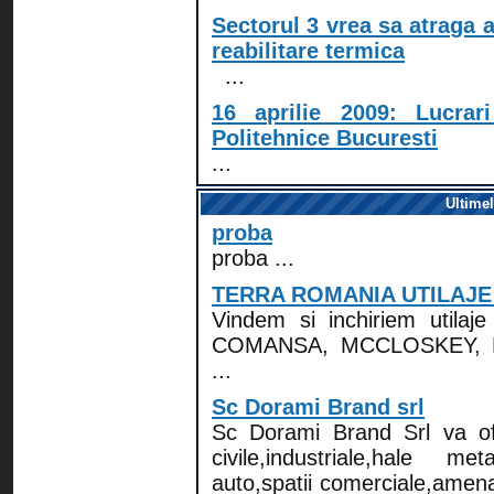
Sectorul 3 vrea sa atraga 
reabilitare termica
...
16 aprilie 2009: Lucrari
Politehnice Bucuresti
...
Ultime
proba
proba ...
TERRA ROMANIA UTILAJE
Vindem si inchiriem utilaj
COMANSA, MCCLOSKEY,
...
Sc Dorami Brand srl
Sc Dorami Brand Srl va ofe
civile,industriale,hale met
auto,spatii comerciale,amenaj