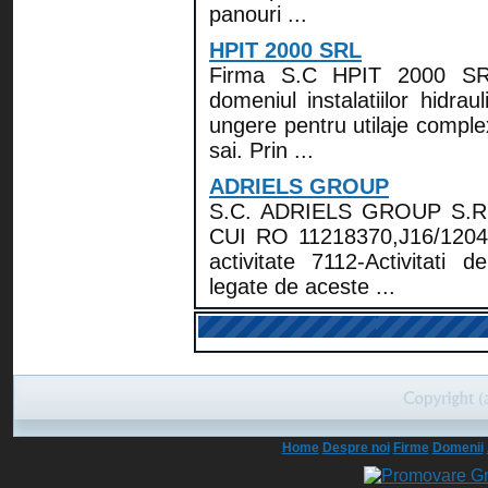
panouri ...
HPIT 2000 SRL
Firma S.C HPIT 2000 SRL
domeniul instalatiilor hidrau
ungere pentru utilaje complexe
sai. Prin ...
ADRIELS GROUP
S.C. ADRIELS GROUP S.R.L. 
CUI RO 11218370,J16/1204/1
activitate 7112-Activitati 
legate de aceste ...
Home
Despre noi
Firme
Domenii